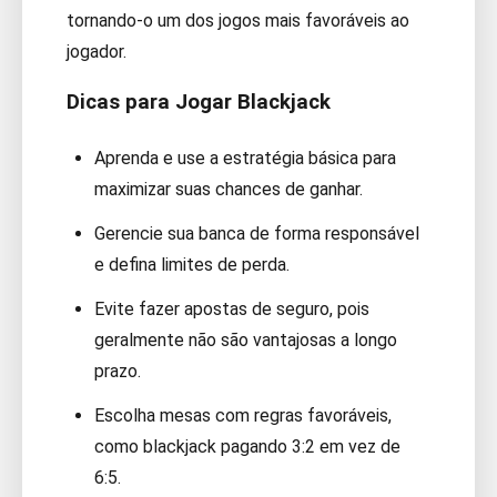
tornando-o um dos jogos mais favoráveis ao
jogador.
Dicas para Jogar Blackjack
Aprenda e use a estratégia básica para
maximizar suas chances de ganhar.
Gerencie sua banca de forma responsável
e defina limites de perda.
Evite fazer apostas de seguro, pois
geralmente não são vantajosas a longo
prazo.
Escolha mesas com regras favoráveis,
como blackjack pagando 3:2 em vez de
6:5.