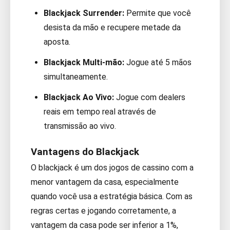
Blackjack Surrender:
Permite que você
desista da mão e recupere metade da
aposta.
Blackjack Multi-mão:
Jogue até 5 mãos
simultaneamente.
Blackjack Ao Vivo:
Jogue com dealers
reais em tempo real através de
transmissão ao vivo.
Vantagens do Blackjack
O blackjack é um dos jogos de cassino com a
menor vantagem da casa, especialmente
quando você usa a estratégia básica. Com as
regras certas e jogando corretamente, a
vantagem da casa pode ser inferior a 1%,