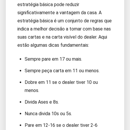
estratégia básica pode reduzir
significativamente a vantagem da casa. A
estratégia básica é um conjunto de regras que
indica a melhor decisão a tomar com base nas
suas cartas e na carta visível do dealer. Aqui
estão algumas dicas fundamentais:
Sempre pare em 17 ou mais.
Sempre peça carta em 11 ou menos.
Dobre em 11 se o dealer tiver 10 ou
menos.
Divida Ases e 8s.
Nunca divida 10s ou 5s.
Pare em 12-16 se o dealer tiver 2-6