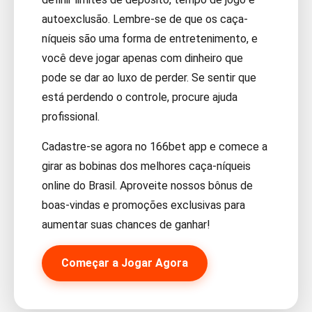
autoexclusão. Lembre-se de que os caça-
níqueis são uma forma de entretenimento, e
você deve jogar apenas com dinheiro que
pode se dar ao luxo de perder. Se sentir que
está perdendo o controle, procure ajuda
profissional.
Cadastre-se agora no 166bet app e comece a
girar as bobinas dos melhores caça-níqueis
online do Brasil. Aproveite nossos bônus de
boas-vindas e promoções exclusivas para
aumentar suas chances de ganhar!
Começar a Jogar Agora