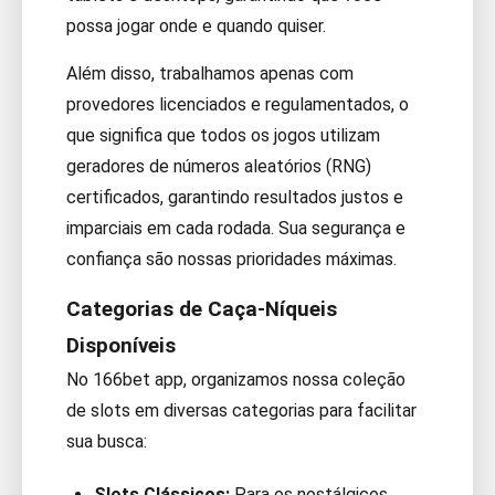
possa jogar onde e quando quiser.
Além disso, trabalhamos apenas com
provedores licenciados e regulamentados, o
que significa que todos os jogos utilizam
geradores de números aleatórios (RNG)
certificados, garantindo resultados justos e
imparciais em cada rodada. Sua segurança e
confiança são nossas prioridades máximas.
Categorias de Caça-Níqueis
Disponíveis
No 166bet app, organizamos nossa coleção
de slots em diversas categorias para facilitar
sua busca:
Slots Clássicos:
Para os nostálgicos,