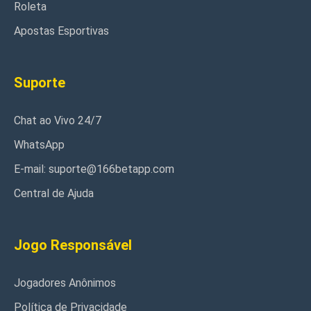
Roleta
Apostas Esportivas
Suporte
Chat ao Vivo 24/7
WhatsApp
E-mail: suporte@166betapp.com
Central de Ajuda
Jogo Responsável
Jogadores Anônimos
Política de Privacidade